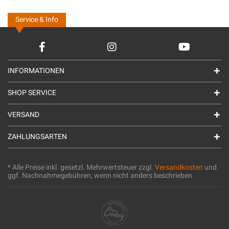
Service & Info
INFORMATIONEN
SHOP SERVICE
VERSAND
ZAHLUNGSARTEN
* Alle Preise inkl. gesetzl. Mehrwertsteuer zzgl.
Versandkosten
und
ggf. Nachnahmegebühren, wenn nicht anders beschrieben