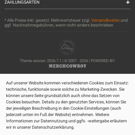
ZAHLUNGSARTEN
* Alle Preise inkl. gesetzl. Mehrwertsteuer zzgl.
Versandkosten
und
ggf. Nachnahmegebühren, wenn nicht anders beschrieben
Theme version: 2026.7.1 | © 2007 - 2026 | POWERED BY:
Auf unserer Website kommen verschiedenen Cookies zum Einsatz:
technische, funktionale sowie solche zu Marketing-Zwecken. Sie
können unsere Seite grundsätzlich auch ohne das Setzen von
Cookies besuchen. Details zu den genutzten Services, können Sie
der jeweiligen Beschreibung in den Cookie-Einstellungen (auch
jederzeit unten im Fuß der Website) entnehmen. Weitere
Informationen zur Datennutzung und ggfs. -weitergabe erläutern
wir in unserer Datenschutzerklärung.