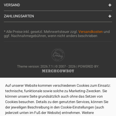
VERSAND
ZAHLUNGSARTEN
* Alle Preise inkl. gesetzl. Mehrwertsteuer zzgl.
Versandkosten
und
ggf. Nachnahmegebühren, wenn nicht anders beschrieben
Theme version: 2026.7.1 | © 2007 - 2026 | POWERED BY:
Auf unserer Website kommen verschiedenen Cookies zum Einsatz:
technische, funktionale sowie solche zu Marketing-Zwecken. Sie
können unsere Seite grundsätzlich auch ohne das Setzen von
Cookies besuchen. Details zu den genutzten Services, können Sie
der jeweiligen Beschreibung in den Cookie-Einstellungen (auch
jederzeit unten im Fuß der Website) entnehmen. Weitere