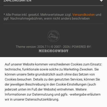
ZAHLUNGSARTEN
* Alle Preise inkl. gesetzl. Mehrwertsteuer zzgl.
Versandkosten
und
ggf. Nachnahmegebühren, wenn nicht anders beschrieben
Theme version: 2026.7.1 | © 2007 - 2026 | POWERED BY:
Auf unserer Website kommen verschiedenen Cookies zum Einsatz:
technische, funktionale sowie solche zu Marketing-Zwecken. Sie
können unsere Seite grundsätzlich auch ohne das Setzen von
Cookies besuchen. Details zu den genutzten Services, können Sie
der jeweiligen Beschreibung in den Cookie-Einstellungen (auch
jederzeit unten im Fuß der Website) entnehmen. Weitere
Informationen zur Datennutzung und ggfs. -weitergabe erläutern
wir in unserer Datenschutzerklärung.