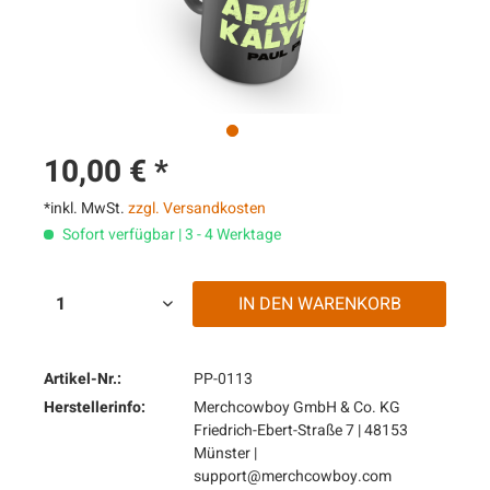
10,00 € *
*inkl. MwSt.
zzgl. Versandkosten
Sofort verfügbar | 3 - 4 Werktage
IN DEN
WARENKORB
Artikel-Nr.:
PP-0113
Herstellerinfo:
Merchcowboy GmbH & Co. KG
Friedrich-Ebert-Straße 7 | 48153
Münster |
support@merchcowboy.com