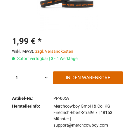
1,99 € *
*inkl. MwSt.
zzgl. Versandkosten
Sofort verfügbar | 3 - 4 Werktage
IN DEN
WARENKORB
Artikel-Nr.:
PP-0059
Herstellerinfo:
Merchcowboy GmbH & Co. KG
Friedrich-Ebert-Straße 7 | 48153
Münster |
support@merchcowboy.com