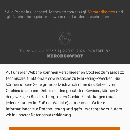
* Alle Preise inkl. gesetzl. Mehrwertsteuer zzgl.
Versandkosten
und
ggf. Nachnahmegebühren, wenn nicht anders beschrieben
Theme version: 2026.7.1 | © 2007 - 2026 | POWERED BY:
Auf unserer Website kommen verschiedenen Cookies zum Einsatz:
technische, funktionale sowie solche zu Marketing-Zwecken. Sie
können unsere Seite grundsätzlich auch ohne das Setzen von
Cookies besuchen. Details zu den genutzten Services, können Sie
der jeweiligen Beschreibung in den Cookie-Einstellungen (auch
jederzeit unten im Fuß der Website) entnehmen. Weitere
Informationen zur Datennutzung und ggfs. -weitergabe erläutern
wir in unserer Datenschutzerklärung.